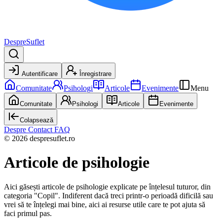
DespreSuflet
Autentificare
Înregistrare
Comunitate
Psihologi
Articole
Evenimente
Menu
Comunitate
Psihologi
Articole
Evenimente
Colapsează
Despre
Contact
FAQ
© 2026 despresuflet.ro
Articole de psihologie
Aici găsești articole de psihologie explicate pe înțelesul tuturor,
din
categoria "Copil".
Indiferent dacă treci printr-o perioadă dificilă sau
vrei să te înțelegi mai bine, aici ai resurse utile care te pot ajuta să
faci primul pas.