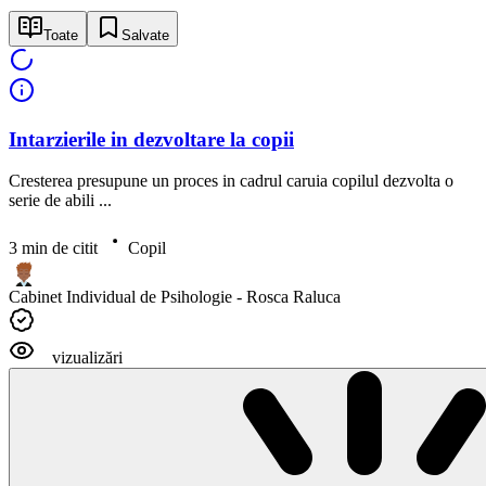
Toate
Salvate
Intarzierile in dezvoltare la copii
Cresterea presupune un proces in cadrul caruia copilul dezvolta o
serie de abili ...
3 min de citit
Copil
Cabinet Individual de Psihologie - Rosca Raluca
vizualizări