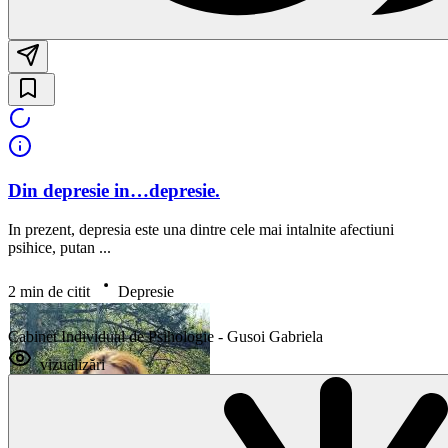
Din depresie in…depresie.
In prezent, depresia este una dintre cele mai intalnite afectiuni
psihice, putan ...
2 min de citit
Depresie
Cabinet Individual de Psihologie - Gusoi Gabriela
vizualizări