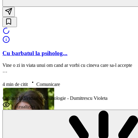
Cu barbatul la psiholog...
Vine o zi in viata unui om cand ar vorbi cu cineva care sa-l accepte
…
4 min de citit
Comunicare
Cabinet Individual de Psihologie - Dumitrescu Violeta
vizualizări