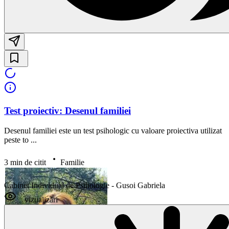
Test proiectiv: Desenul familiei
Desenul familiei este un test psihologic cu valoare proiectiva utilizat
peste to ...
3 min de citit
Familie
Cabinet Individual de Psihologie - Gusoi Gabriela
vizualizări