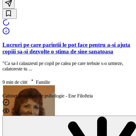
Lucruri pe care parintii le pot face pentru a-si ajuta
copiii sa-si dezvolte o stima de sine sanatoasa
"Ca sa-l calauzesti pe copil pe calea pe care trebuie s-o urmeze,
calatoreste tu ...
9 min de citit
Familie
Cabinet individual de psihologie - Ene Filofteia
vizualizări