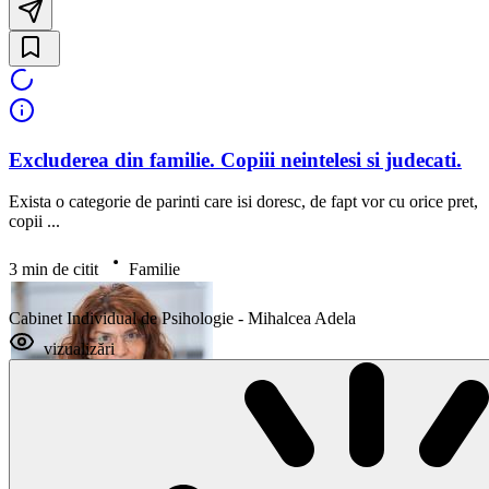
Excluderea din familie. Copiii neintelesi si judecati.
Exista o categorie de parinti care isi doresc, de fapt vor cu orice pret,
copii ...
3 min de citit
Familie
Cabinet Individual de Psihologie - Mihalcea Adela
vizualizări