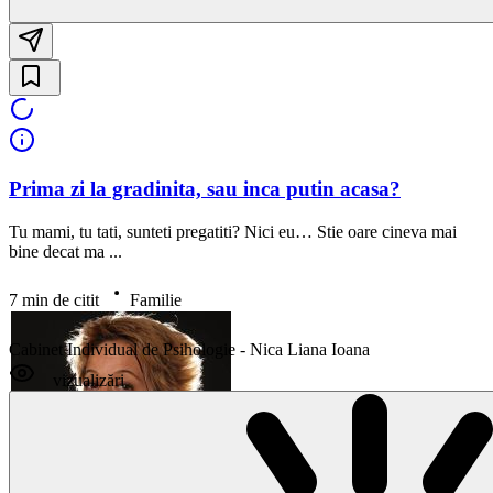
Prima zi la gradinita, sau inca putin acasa?
Tu mami, tu tati, sunteti pregatiti? Nici eu… Stie oare cineva mai
bine decat ma ...
7 min de citit
Familie
Cabinet Individual de Psihologie - Nica Liana Ioana
vizualizări