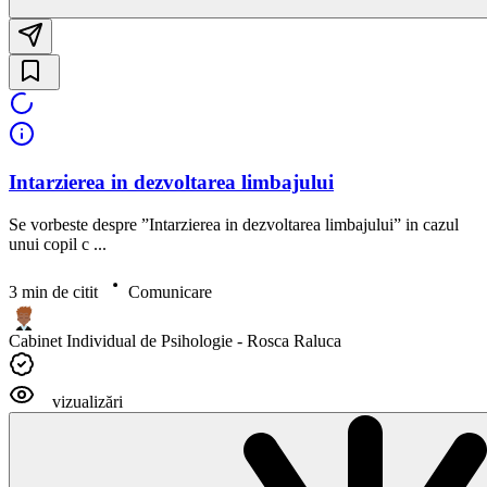
Intarzierea in dezvoltarea limbajului
Se vorbeste despre ˮIntarzierea in dezvoltarea limbajuluiˮ in cazul
unui copil c ...
3 min de citit
Comunicare
Cabinet Individual de Psihologie - Rosca Raluca
vizualizări