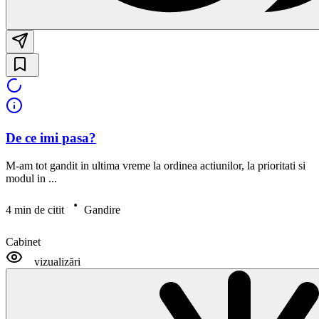
De ce imi pasa?
M-am tot gandit in ultima vreme la ordinea actiunilor, la prioritati si
modul in ...
4 min de citit
Gandire
Cabinet
vizualizări