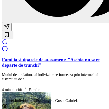
Familia si tiparele de atasament: "Aschia nu sare
departe de trunchi"
Modul de a relationa al indivizilor se formeaza prin intermediul
sistemului de a ...
4 min de citit
Familie
Cabinet Individual de Psihologie - Gusoi Gabriela
vizualizări