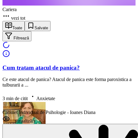
Cariera
vezi tot
Toate
Salvate
Filtrează
Cum tratam atacul de panica?
Ce este atacul de panica? Atacul de panica este forma paroxistica a
tulburarii a ...
3 min de citit
Anxietate
Cabinet Individual de Psihologie - Ioanes Diana
vizualizări