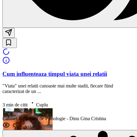
Cum influenteaza timpul viata unei relatii
"Viata" unei relatii cunoaste mai multe stadii, fiecare fiind
caracterizat de un ...
3 min de citit
Cuplu
Cabinet Individual de Psihologie - Dinu Gina Cristina
vizualizări