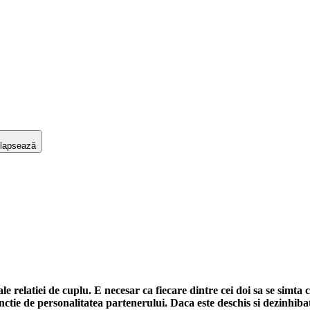
lapsează
e relatiei de cuplu. E necesar ca fiecare dintre cei doi sa se simt
nctie de personalitatea partenerului. Daca este deschis si dezinhiba