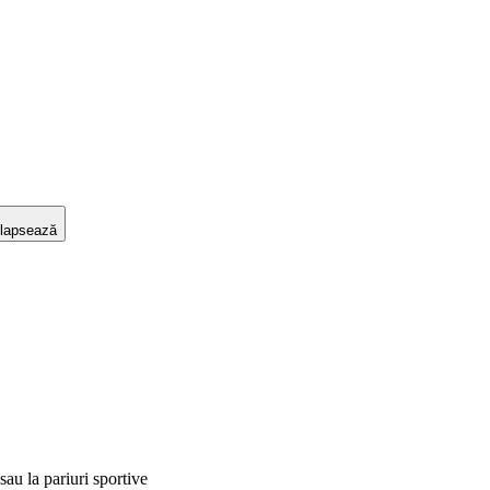
lapsează
 sau la pariuri sportive