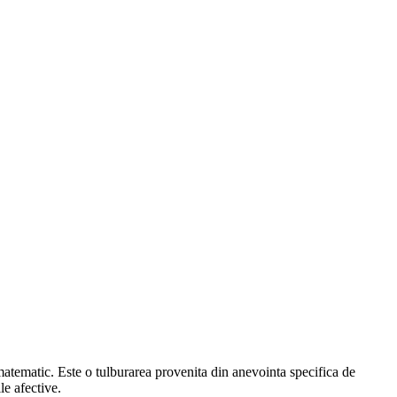
 matematic. Este o tulburarea provenita din anevointa specifica de
le afective.