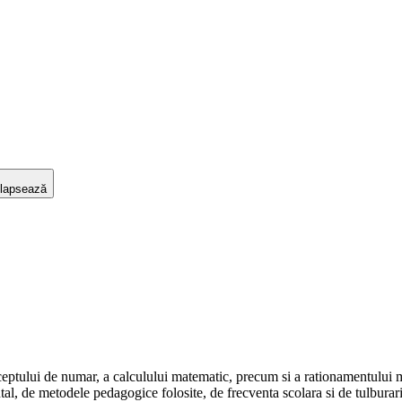
lapsează
conceptului de numar, a calculului matematic, precum si a rationamentului
tal, de metodele pedagogice folosite, de frecventa scolara si de tulburari