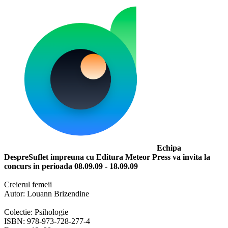
Echipa
DespreSuflet impreuna cu Editura Meteor Press va invita la
concurs in perioada 08.09.09 - 18.09.09
Creierul femeii
Autor: Louann Brizendine
Colectie: Psihologie
ISBN: 978-973-728-277-4