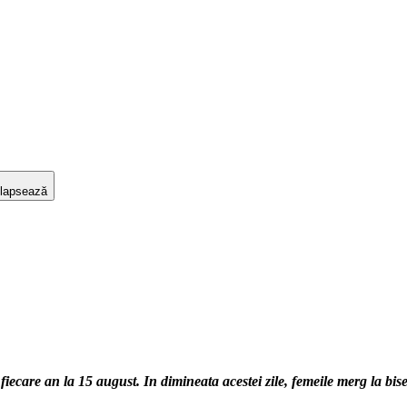
lapsează
are an la 15 august. In dimineata acestei zile, femeile merg la biser