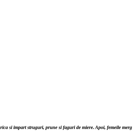
ica si impart struguri, prune si faguri de miere. Apoi, femeile merg