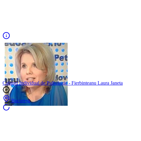
Cabinet Individual de Psihologie - Fierbinteanu Laura Janeta
București