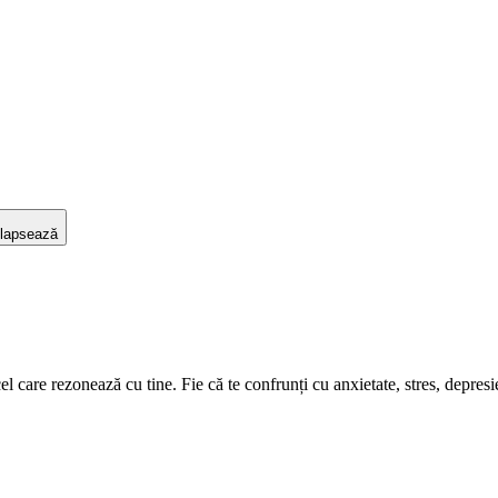
lapsează
care rezonează cu tine. Fie că te confrunți cu anxietate, stres, depresie s