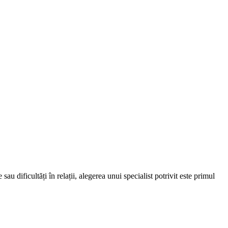
au dificultăți în relații, alegerea unui specialist potrivit este primul