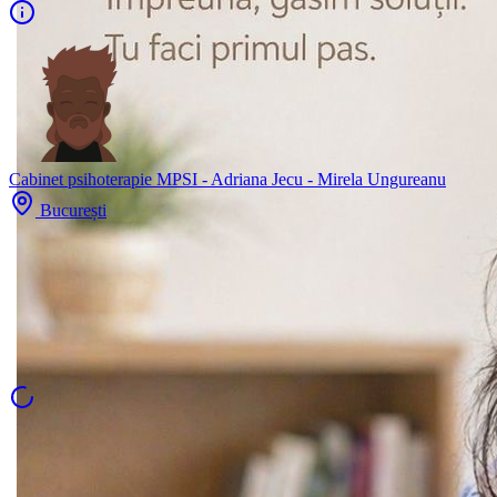
Cabinet psihoterapie MPSI - Adriana Jecu - Mirela Ungureanu
București