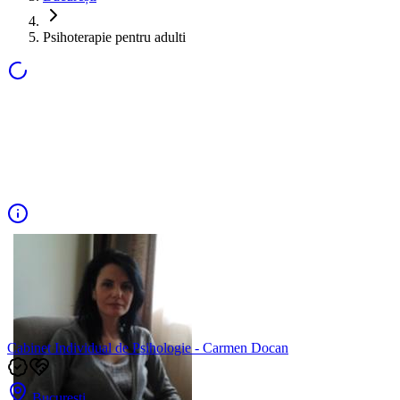
Psihoterapie pentru adulti
Cabinet Individual de Psihologie - Carmen Docan
București