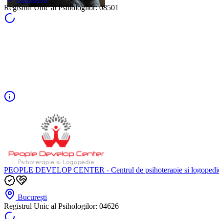
Registrul Unic al Psihologilor:
08501
PEOPLE DEVELOP CENTER - Centrul de psihoterapie si logopedie
București
Registrul Unic al Psihologilor:
04626