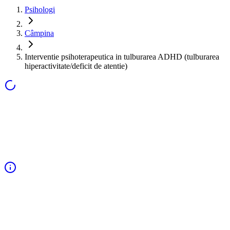
Psihologi
Câmpina
Interventie psihoterapeutica in tulburarea ADHD (tulburarea
hiperactivitate/deficit de atentie)