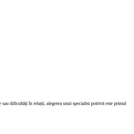
au dificultăți în relații, alegerea unui specialist potrivit este primul