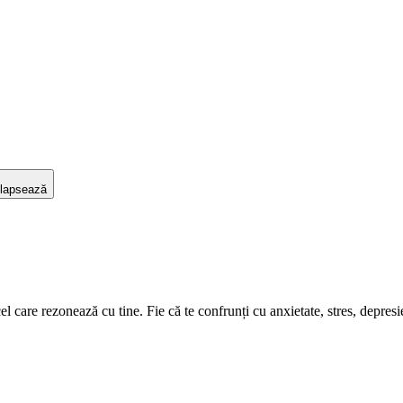
lapsează
care rezonează cu tine. Fie că te confrunți cu anxietate, stres, depresie s