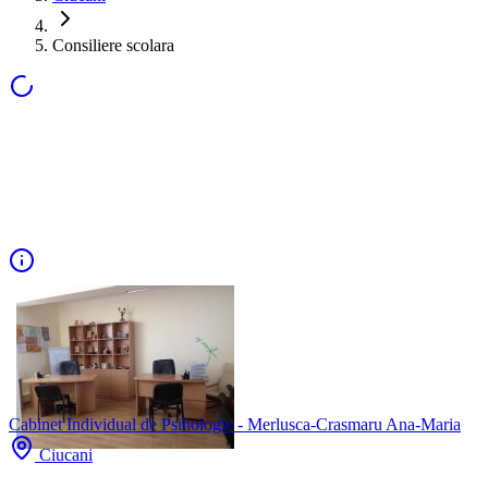
Consiliere scolara
Cabinet Individual de Psihologie - Merlusca-Crasmaru Ana-Maria
Ciucani