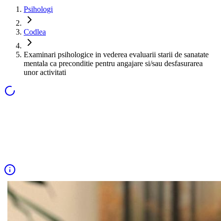
Psihologi
Codlea
Examinari psihologice in vederea evaluarii starii de sanatate
mentala ca preconditie pentru angajare si/sau desfasurarea
unor activitati