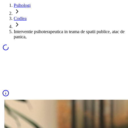
Psihologi
Codlea
Interventie psihoterapeutica in teama de spatii publice, atac de
panica,