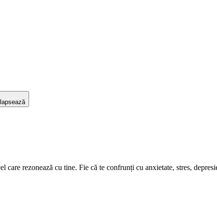
lapsează
care rezonează cu tine. Fie că te confrunți cu anxietate, stres, depresie s