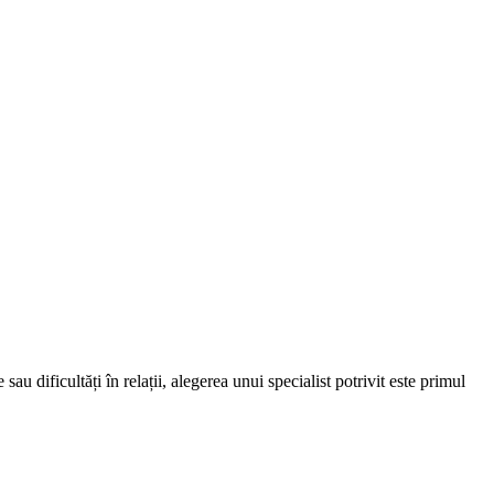
au dificultăți în relații, alegerea unui specialist potrivit este primul