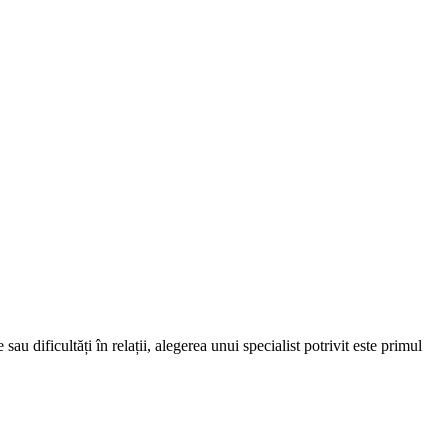
au dificultăți în relații, alegerea unui specialist potrivit este primul