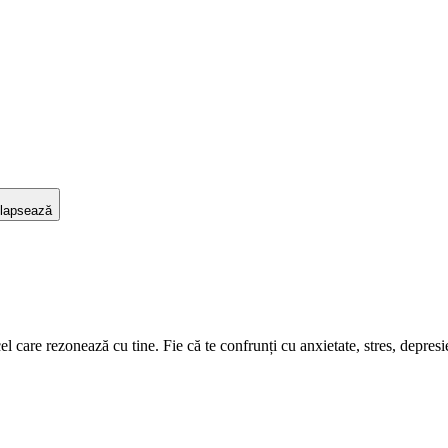
lapsează
care rezonează cu tine. Fie că te confrunți cu anxietate, stres, depresie s