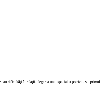
au dificultăți în relații, alegerea unui specialist potrivit este primul