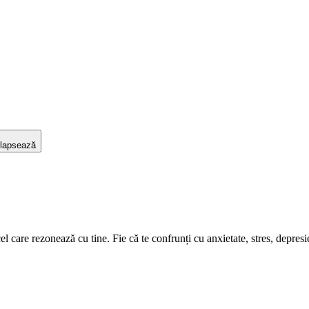
lapsează
care rezonează cu tine. Fie că te confrunți cu anxietate, stres, depresie s