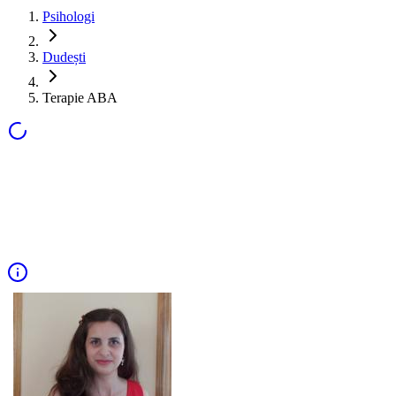
Psihologi
Dudești
Terapie ABA