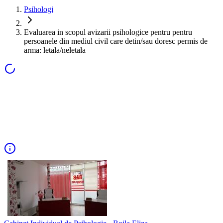
Psihologi
Evaluarea in scopul avizarii psihologice pentru pentru
persoanele din mediul civil care detin/sau doresc permis de
arma: letala/neletala