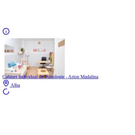
Cabinet Individual de Psihologie - Arion Madalina
Alba