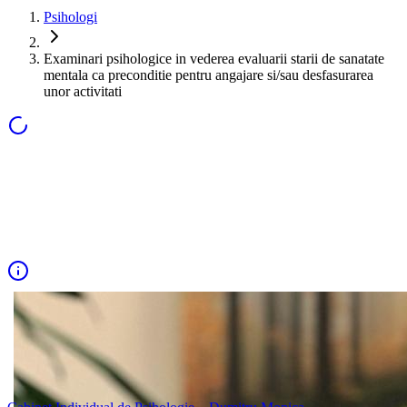
Psihologi
Examinari psihologice in vederea evaluarii starii de sanatate
mentala ca preconditie pentru angajare si/sau desfasurarea
unor activitati