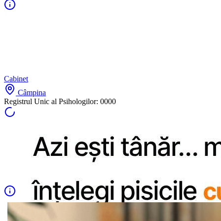
Cabinet
Câmpina
Registrul Unic al Psihologilor:
0000