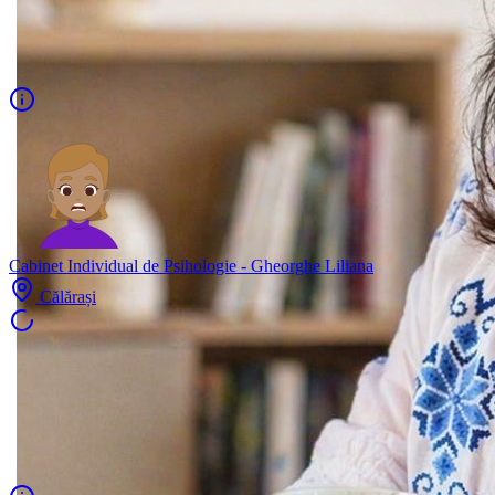
Cabinet Individual de Psihologie - Gheorghe Liliana
Călărași