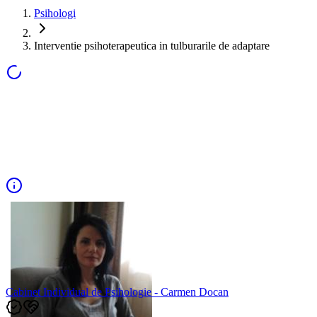
Psihologi
Interventie psihoterapeutica in tulburarile de adaptare
Cabinet Individual de Psihologie - Carmen Docan