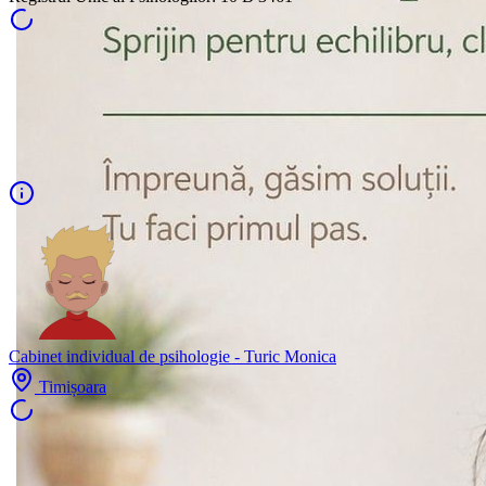
Cabinet individual de psihologie - Turic Monica
Timișoara