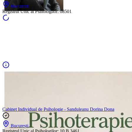
București
Registrul Unic al Psihologilor:
08501
Cabinet Individual de Psihologie - Sanduleanu Dorina Dona
București
Registrul Unic al Psihologilor:
10 B 3461