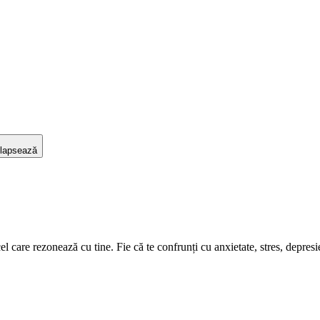
lapsează
care rezonează cu tine. Fie că te confrunți cu anxietate, stres, depresie s