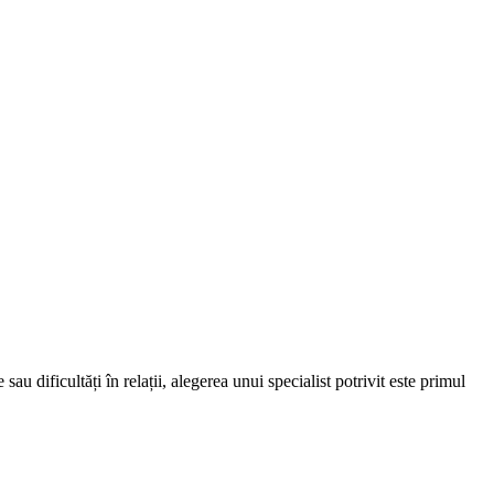
au dificultăți în relații, alegerea unui specialist potrivit este primul