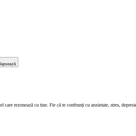
lapsează
care rezonează cu tine. Fie că te confrunți cu anxietate, stres, depresie s