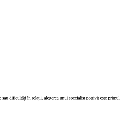
au dificultăți în relații, alegerea unui specialist potrivit este primul