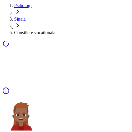
Psihologi
Sinaia
Consiliere vocationala