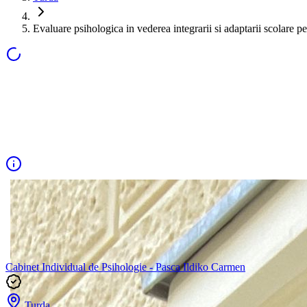
Evaluare psihologica in vederea integrarii si adaptarii scolare pe
Cabinet Individual de Psihologie - Pasca Ildiko Carmen
Turda