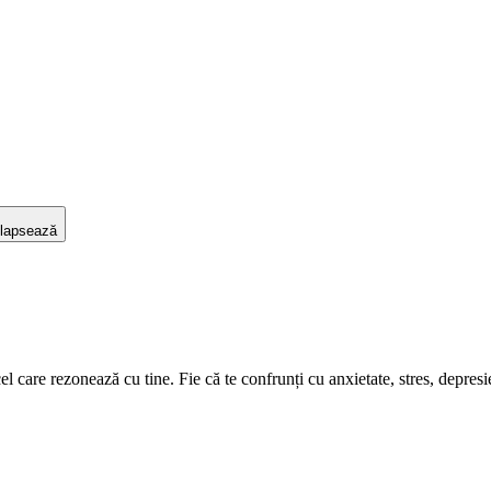
lapsează
care rezonează cu tine. Fie că te confrunți cu anxietate, stres, depresie s