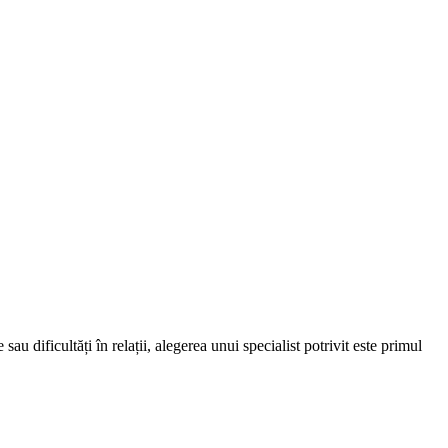
au dificultăți în relații, alegerea unui specialist potrivit este primul