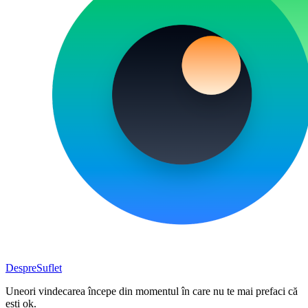
DespreSuflet
Uneori vindecarea începe din momentul în care nu te mai prefaci că
ești ok.