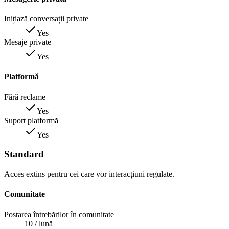
Inițiază conversații private
Yes
Mesaje private
Yes
Platformă
Fără reclame
Yes
Suport platformă
Yes
Standard
Acces extins pentru cei care vor interacțiuni regulate.
Comunitate
Postarea întrebărilor în comunitate
10
/ lună