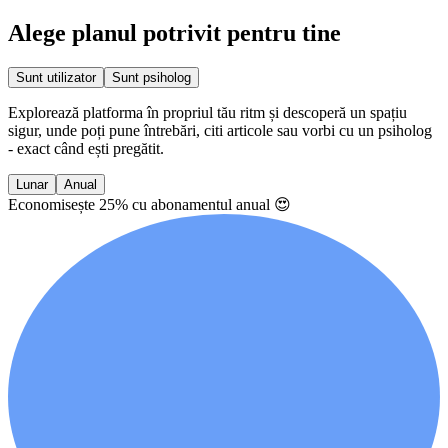
Alege planul potrivit pentru tine
Sunt utilizator
Sunt psiholog
Explorează platforma în propriul tău ritm și descoperă un spațiu
sigur, unde poți pune întrebări, citi articole sau vorbi cu un psiholog
- exact când ești pregătit.
Lunar
Anual
Economisește 25% cu abonamentul anual
😍