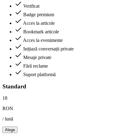
Verificat
Badge premium
Acces la articole
Bookmark articole
Acces la evenimente
Inițiază conversații private
Mesaje private
Fără reclame
Suport platformă
Standard
18
RON
/ lună
Alege