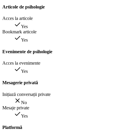
Articole de psihologie
Acces la articole
Yes
Bookmark articole
Yes
Evenimente de psihologie
Acces la evenimente
Yes
Mesagerie privată
Inițiază conversații private
No
Mesaje private
Yes
Platformă