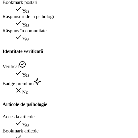
Bookmark postări
Yes
Răspunsuri de la psihologi
Yes
Răspuns în comunitate
Yes
Identitate verificată
Verificat
Yes
Badge premium
No
Articole de psihologie
Acces la articole
Yes
Bookmark articole