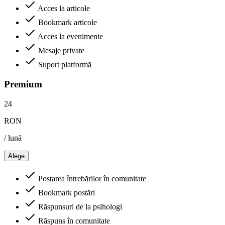
Acces la articole
Bookmark articole
Acces la evenimente
Mesaje private
Suport platformă
Premium
24
RON
/ lună
Alege
Postarea întrebărilor în comunitate
Bookmark postări
Răspunsuri de la psihologi
Răspuns în comunitate