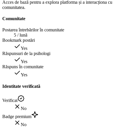
Acces de bază pentru a explora platforma și a interacționa cu
comunitatea.
Comunitate
Postarea întrebărilor în comunitate
5
/ lună
Bookmark postări
Yes
Răspunsuri de la psihologi
Yes
Răspuns în comunitate
Yes
Identitate verificată
Verificat
No
Badge premium
No