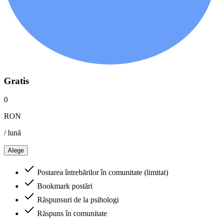
Gratis
0
RON
/ lună
Alege
Postarea întrebărilor în comunitate (limitat)
Bookmark postări
Răspunsuri de la psihologi
Răspuns în comunitate