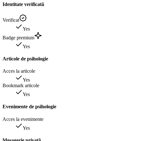
Identitate verificată
Verificat
Yes
Badge premium
Yes
Articole de psihologie
Acces la articole
Yes
Bookmark articole
Yes
Evenimente de psihologie
Acces la evenimente
Yes
Mesagerie privată