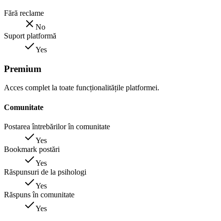
Fără reclame
No
Suport platformă
Yes
Premium
Acces complet la toate funcționalitățile platformei.
Comunitate
Postarea întrebărilor în comunitate
Yes
Bookmark postări
Yes
Răspunsuri de la psihologi
Yes
Răspuns în comunitate
Yes