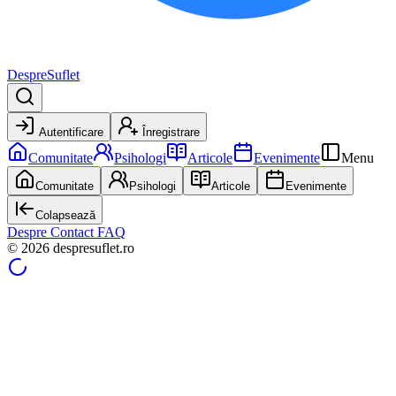
DespreSuflet
Autentificare
Înregistrare
Comunitate
Psihologi
Articole
Evenimente
Menu
Comunitate
Psihologi
Articole
Evenimente
Colapsează
Despre
Contact
FAQ
© 2026 despresuflet.ro