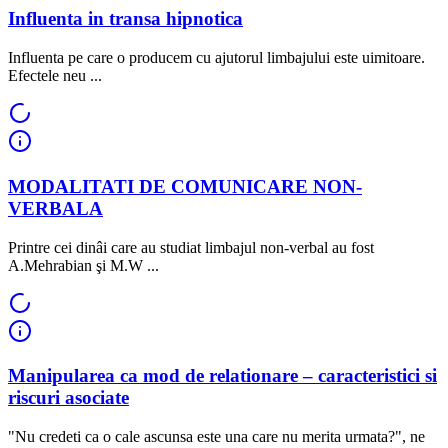
Influenta in transa hipnotica
Influenta pe care o producem cu ajutorul limbajului este uimitoare.
Efectele neu ...
MODALITATI DE COMUNICARE NON-
VERBALA
Printre cei dinâi care au studiat limbajul non-verbal au fost
A.Mehrabian şi M.W ...
Manipularea ca mod de relationare – caracteristici si
riscuri asociate
"Nu credeti ca o cale ascunsa este una care nu merita urmata?", ne