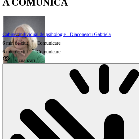
A COMUNICA
Cabinet individual de psihologie - Diaconescu Gabriela
6 min de citit
Comunicare
6 min de citit
Comunicare
vizualizări