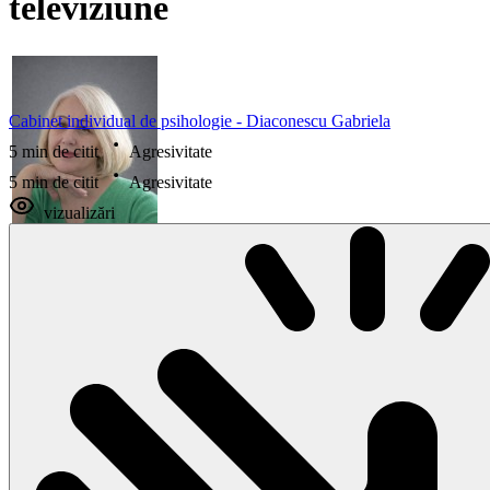
televiziune
Cabinet individual de psihologie - Diaconescu Gabriela
5 min de citit
Agresivitate
5 min de citit
Agresivitate
vizualizări