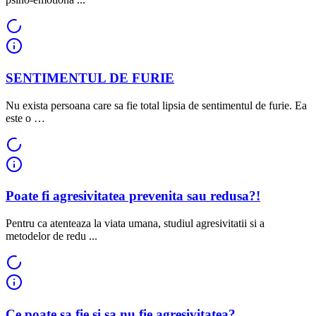
SENTIMENTUL DE FURIE
Nu exista persoana care sa fie total lipsia de sentimentul de furie. Ea
este o …
Poate fi agresivitatea prevenita sau redusa?!
Pentru ca atenteaza la viata umana, studiul agresivitatii si a
metodelor de redu ...
Ce poate sa fie si sa nu fie agresivitatea?