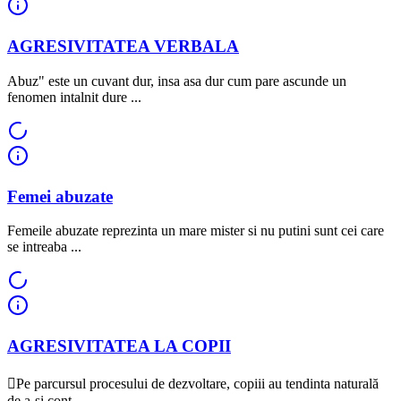
AGRESIVITATEA VERBALA
Abuz" este un cuvant dur, insa asa dur cum pare ascunde un
fenomen intalnit dure ...
Femei abuzate
Femeile abuzate reprezinta un mare mister si nu putini sunt cei care
se intreaba ...
AGRESIVITATEA LA COPII
Pe parcursul procesului de dezvoltare, copiii au tendinta naturală
de a-si cont ...