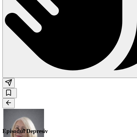
Episodul Depresiv