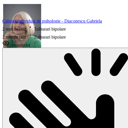
Cabinet individual de psihologie - Diaconescu Gabriela
2 min de citit
Tulburari bipolare
2 min de citit
Tulburari bipolare
vizualizări