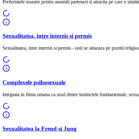
Preferintele noastre pentru anumiti parteneri si atractia pe care o simtim
Sexualitatea, intre interzis si permis
Sexualitatea, intre interzis si permis - unii se situeaza pe pozitii religioa
Complexele psihosexuale
Integrata in fiinta umana ca unul dintre instinctele fundamentale, sexual
Sexualitatea la Freud si Jung