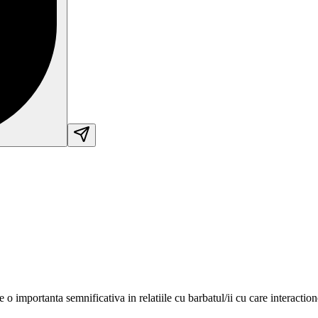
re o importanta semnificativa in relatiile cu barbatul/ii cu care interacti