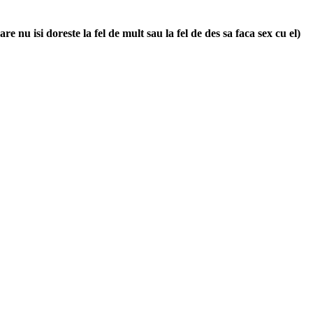
re nu isi doreste la fel de mult sau la fel de des sa faca sex cu el)