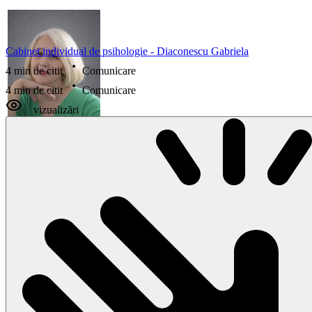
Cabinet individual de psihologie - Diaconescu Gabriela
4 min de citit
Comunicare
4 min de citit
Comunicare
vizualizări