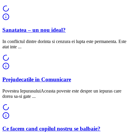
Sanatatea – un nou ideal?
In conflictul dintre dorinta si cenzura ei lupta este permanenta. Este
atat inte ...
Prejudecatile in Comunicare
Povestea IepurasuluiAceasta poveste este despre un iepuras care
dorea sa-si gate ...
Ce facem cand copilul nostru se balbaie?