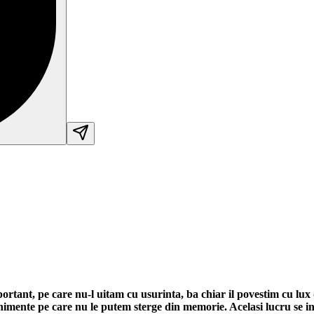
rtant, pe care nu-l uitam cu usurinta, ba chiar il povestim cu lu
nimente pe care nu le putem sterge din memorie. Acelasi lucru se i