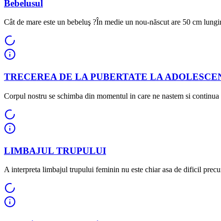
Bebelusul
Cât de mare este un bebeluş ?În medie un nou-născut are 50 cm lung
TRECEREA DE LA PUBERTATE LA ADOLESCE
Corpul nostru se schimba din momentul in care ne nastem si continua s
LIMBAJUL TRUPULUI
A interpreta limbajul trupului feminin nu este chiar asa de dificil precu