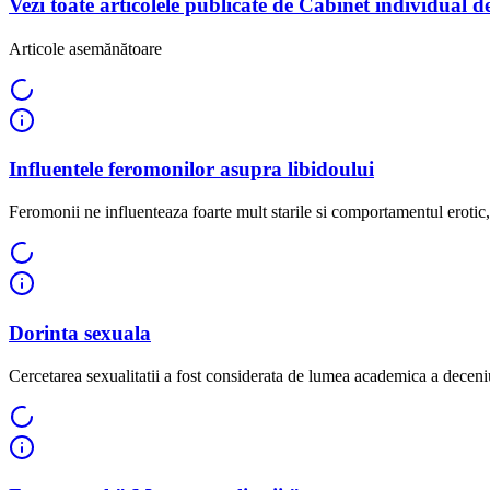
Vezi toate articolele publicate de Cabinet individual 
Articole asemănătoare
Influentele feromonilor asupra libidoului
Feromonii ne influenteaza foarte mult starile si comportamentul erotic,
Dorinta sexuala
Cercetarea sexualitatii a fost considerata de lumea academica a deceniul