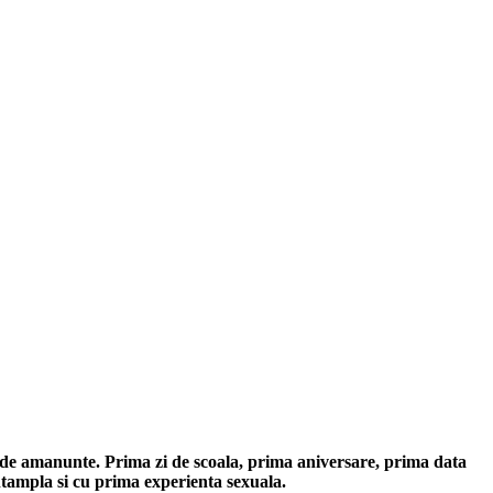
x de amanunte. Prima zi de scoala, prima aniversare, prima data
ntampla si cu prima experienta sexuala.