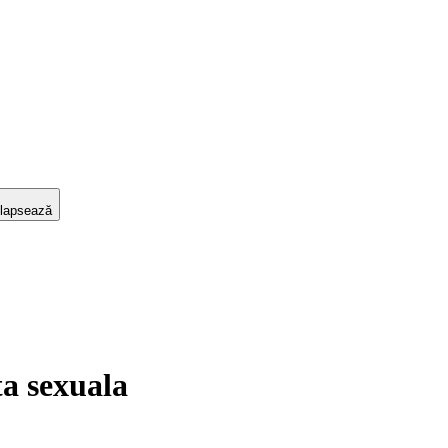
lapsează
a sexuala