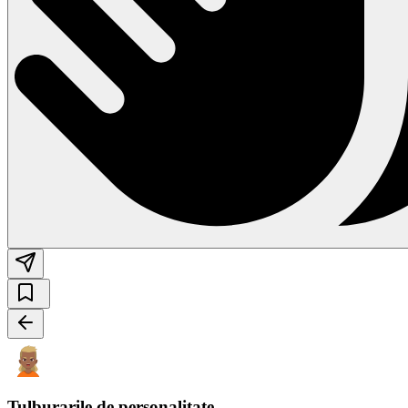
Tulburarile de personalitate