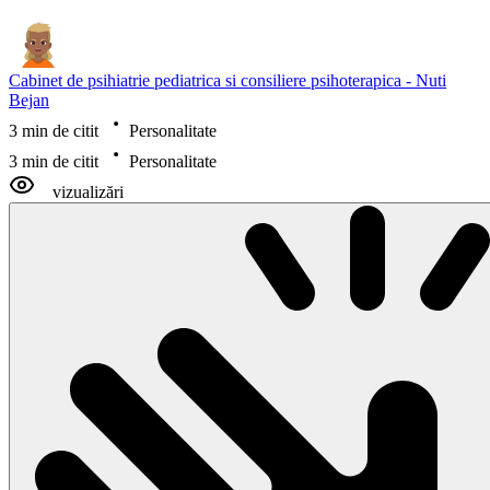
Cabinet de psihiatrie pediatrica si consiliere psihoterapica - Nuti
Bejan
3 min de citit
Personalitate
3 min de citit
Personalitate
vizualizări