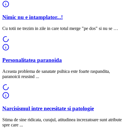
Nimic nu e intamplator...!
Cu totii ne trezim in zile in care totul merge "pe dos" si nu se …
Personalitatea paranoida
Aceasta problema de sanatate psihica este foarte raspandita,
paranoicii reusind ...
Narcisismul intre necesitate si patologie
Stima de sine ridicata, curajul, atitudinea increzatoare sunt atribute
spre care ...