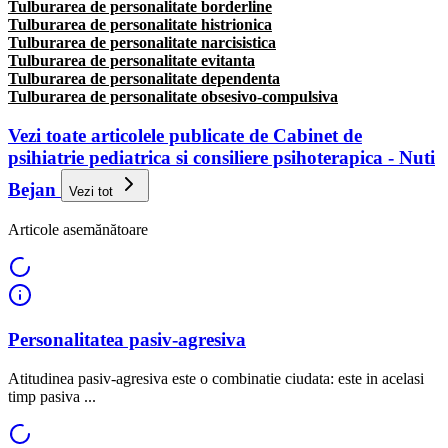
Tulburarea de personalitate borderline
Tulburarea de personalitate histrionica
Tulburarea de personalitate narcisistica
Tulburarea de personalitate evitanta
Tulburarea de personalitate dependenta
Tulburarea de personalitate obsesivo-compulsiva
Vezi toate articolele publicate de Cabinet de
psihiatrie pediatrica si consiliere psihoterapica - Nuti
Bejan
Vezi tot
Articole asemănătoare
Personalitatea pasiv-agresiva
Atitudinea pasiv-agresiva este o combinatie ciudata: este in acelasi
timp pasiva ...