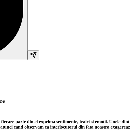
re
iecare parte din el exprima sentimente, trairi si emotii. Unele dint
 atunci cand observam ca interlocutorul din fata noastra exagereaz