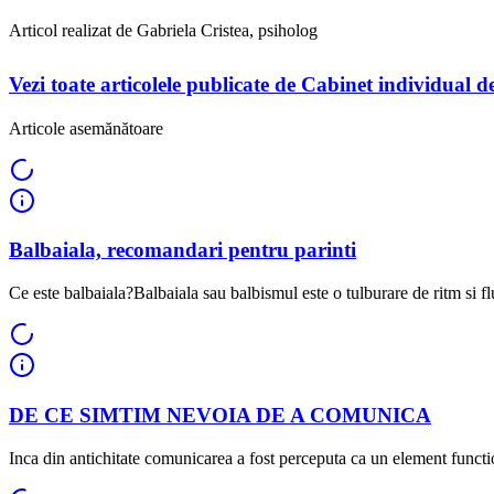
Articol realizat de Gabriela Cristea, psiholog
Vezi toate articolele publicate de Cabinet individual 
Articole asemănătoare
Balbaiala, recomandari pentru parinti
Ce este balbaiala?Balbaiala sau balbismul este o tulburare de ritm si flu
DE CE SIMTIM NEVOIA DE A COMUNICA
Inca din antichitate comunicarea a fost perceputa ca un element functio