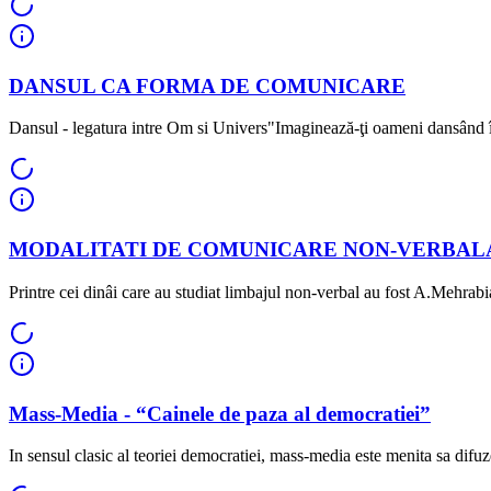
DANSUL CA FORMA DE COMUNICARE
Dansul - legatura intre Om si Univers"Imaginează-ţi oameni dansând în
MODALITATI DE COMUNICARE NON-VERBAL
Printre cei dinâi care au studiat limbajul non-verbal au fost A.Mehrabi
Mass-Media - “Cainele de paza al democratiei”
In sensul clasic al teoriei democratiei, mass-media este menita sa difuze