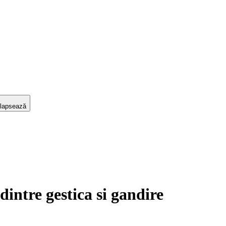
lapsează
intre gestica si gandire