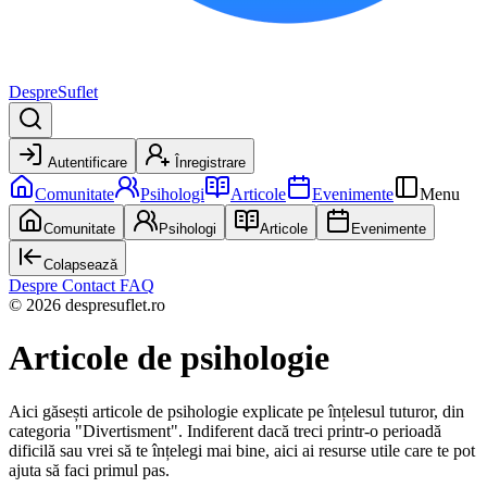
DespreSuflet
Autentificare
Înregistrare
Comunitate
Psihologi
Articole
Evenimente
Menu
Comunitate
Psihologi
Articole
Evenimente
Colapsează
Despre
Contact
FAQ
© 2026 despresuflet.ro
Articole de psihologie
Aici găsești articole de psihologie explicate pe înțelesul tuturor,
din
categoria "Divertisment".
Indiferent dacă treci printr-o perioadă
dificilă sau vrei să te înțelegi mai bine, aici ai resurse utile care te pot
ajuta să faci primul pas.