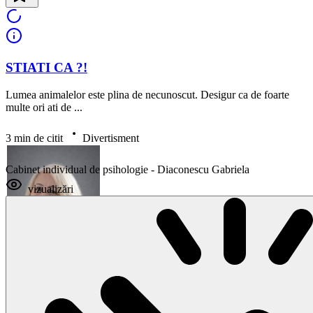
STIATI CA ?!
Lumea animalelor este plina de necunoscut. Desigur ca de foarte
multe ori ati de ...
3 min de citit
Divertisment
Cabinet individual de psihologie - Diaconescu Gabriela
vizualizări