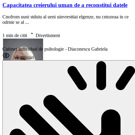
Capacitatea creierului uman de a reconstitui datele
Cnofrom uuni stduiu al ueni uinvresttiai elgenze, nu cntozeaa in ce
odrnie se al ...
1 min de citit
Divertisment
Cabinet individual de psihologie - Diaconescu Gabriela
vizualizări