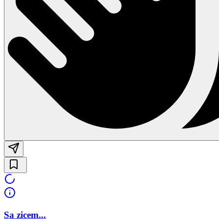
Sa zicem...