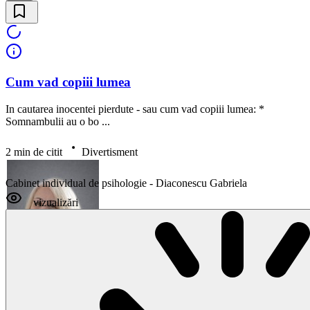
Cum vad copiii lumea
In cautarea inocentei pierdute - sau cum vad copiii lumea: *
Somnambulii au o bo ...
2 min de citit
Divertisment
Cabinet individual de psihologie - Diaconescu Gabriela
vizualizări