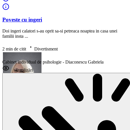
Poveste cu ingeri
Doi ingeri calatori s-au oprit sa-si petreaca noaptea in casa unei
familii insta ...
2 min de citit
Divertisment
Cabinet individual de psihologie - Diaconescu Gabriela
vizualizări