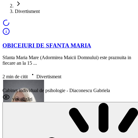
Divertisment
OBICEIURI DE SFANTA MARIA
Sfanta Maria Mare (Adormirea Maicii Domnului) este praznuita in
fiecare an la 15 ...
2 min de citit
Divertisment
Cabinet individual de psihologie - Diaconescu Gabriela
vizualizări