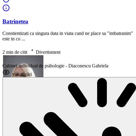
Batrinetea
Constientizati ca singura data in viata cand ne place sa "imbatranim"
este in co ...
2 min de citit
Divertisment
Cabinet individual de psihologie - Diaconescu Gabriela
vizualizări