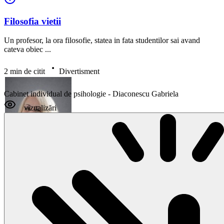
Filosofia vietii
Un profesor, la ora filosofie, statea in fata studentilor sai avand
cateva obiec ...
2 min de citit
Divertisment
Cabinet individual de psihologie - Diaconescu Gabriela
vizualizări