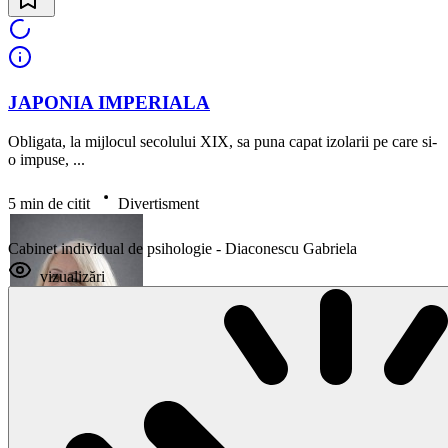
JAPONIA IMPERIALA
Obligata, la mijlocul secolului XIX, sa puna capat izolarii pe care si-
o impuse, ...
5 min de citit
Divertisment
Cabinet individual de psihologie - Diaconescu Gabriela
vizualizări