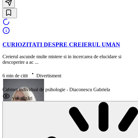
CURIOZITATI DESPRE CREIERUL UMAN
Creierul ascunde multe mistere si in incercarea de elucidare si
descoperire a ac ...
6 min de citit
Divertisment
Cabinet individual de psihologie - Diaconescu Gabriela
vizualizări