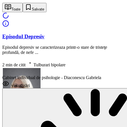
Toate
Salvate
Episodul Depresiv
Episodul depresiv se caracterizeaza printr-o stare de tristeţe
profundă, de nefe ...
2 min de citit
Tulburari bipolare
Cabinet individual de psihologie - Diaconescu Gabriela
vizualizări