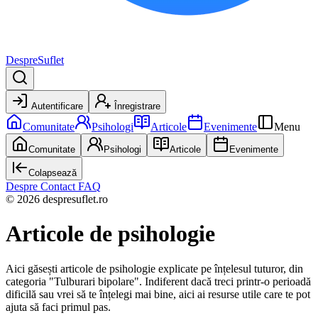
DespreSuflet
Autentificare
Înregistrare
Comunitate
Psihologi
Articole
Evenimente
Menu
Comunitate
Psihologi
Articole
Evenimente
Colapsează
Despre
Contact
FAQ
© 2026 despresuflet.ro
Articole de psihologie
Aici găsești articole de psihologie explicate pe înțelesul tuturor,
din
categoria "Tulburari bipolare".
Indiferent dacă treci printr-o perioadă
dificilă sau vrei să te înțelegi mai bine, aici ai resurse utile care te pot
ajuta să faci primul pas.