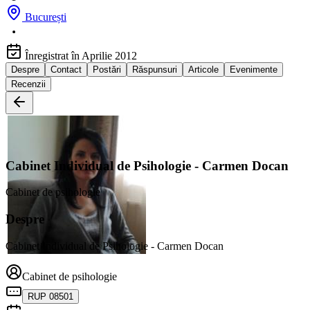
București
Înregistrat în Aprilie 2012
Despre
Contact
Postări
Răspunsuri
Articole
Evenimente
Recenzii
Cabinet Individual de Psihologie - Carmen Docan
Cabinet de psihologie
Despre
Cabinet Individual de Psihologie - Carmen Docan
Cabinet de psihologie
RUP 08501