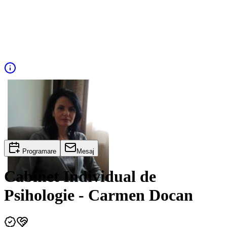
Programare
Mesaj
Cabinet Individual de
Psihologie - Carmen Docan