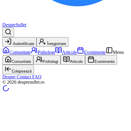
DespreSuflet
Autentificare
Înregistrare
Comunitate
Psihologi
Articole
Evenimente
Menu
Comunitate
Psihologi
Articole
Evenimente
Colapsează
Despre
Contact
FAQ
© 2026 despresuflet.ro