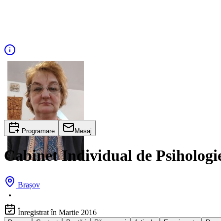
Programare
Mesaj
Cabinet Individual de Psihologie
Brașov
Înregistrat în Martie 2016