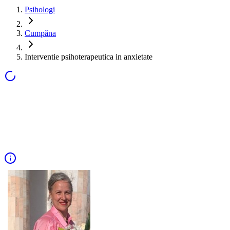
Psihologi
Cumpăna
Interventie psihoterapeutica in anxietate