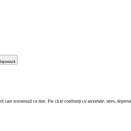
lapsează
care rezonează cu tine. Fie că te confrunți cu anxietate, stres, depresie s