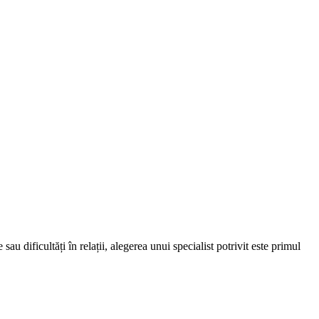
au dificultăți în relații, alegerea unui specialist potrivit este primul