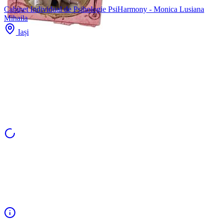
Cabinet Individual de Psihologie PsiHarmony - Monica Lusiana
Mihaila
Iași