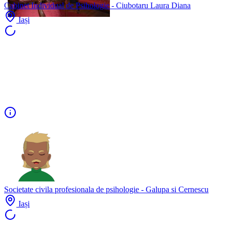
Cabinet Individual de Psihologie - Ciubotaru Laura Diana
Iași
Societate civila profesionala de psihologie - Galupa si Cernescu
Iași