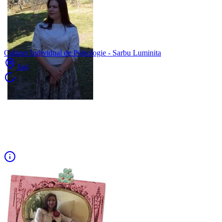
Cabinet Individual de Psihologie - Sarbu Luminita
Iași