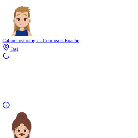
Cabinet psihologic - Ceornea si Enache
Iași