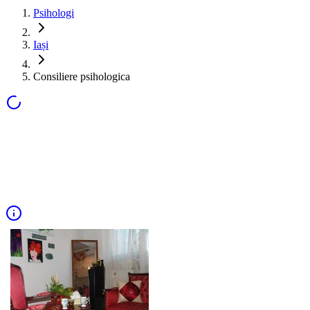
Psihologi
Iași
Consiliere psihologica