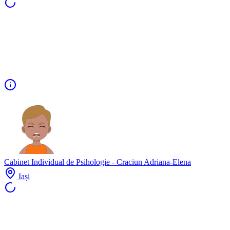
Cabinet Individual de Psihologie - Craciun Adriana-Elena
Iași