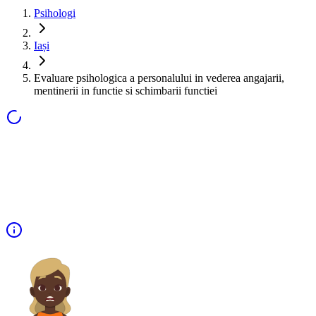
Psihologi
Iași
Evaluare psihologica a personalului in vederea angajarii,
mentinerii in functie si schimbarii functiei