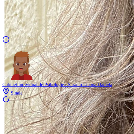
Cabinet Individual de Psihologie - Saracin Liliana Daniela
Sinaia