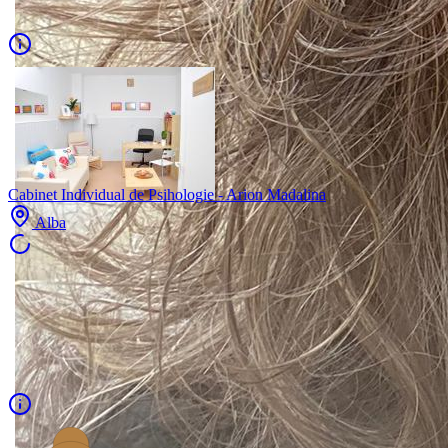
Cabinet Individual de Psihologie - Arion Madalina
Alba