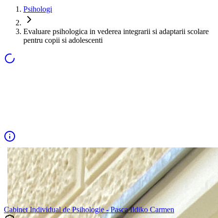
Psihologi
Evaluare psihologica in vederea integrarii si adaptarii scolare
pentru copii si adolescenti
Cabinet Individual de Psihologie - Pasca Ildiko Carmen