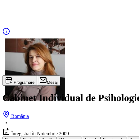
Programare
Mesaj
Cabinet Individual de Psihologi
România
Înregistrat în Noiembrie 2009