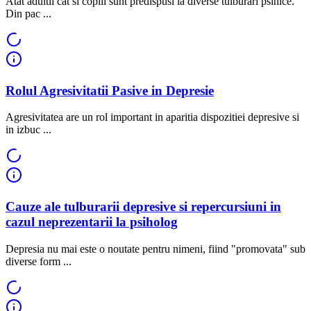
Atat adultii cat si copiii sunt predispusi la diverse tulburari psihice.
Din pac ...
Rolul Agresivitatii Pasive in Depresie
Agresivitatea are un rol important in aparitia dispozitiei depresive si
in izbuc ...
Cauze ale tulburarii depresive si repercursiuni in
cazul neprezentarii la psiholog
Depresia nu mai este o noutate pentru nimeni, fiind "promovata" sub
diverse form ...