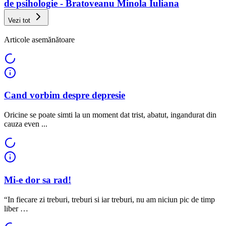
de psihologie - Bratoveanu Minola Iuliana
Vezi tot
Articole asemănătoare
Cand vorbim despre depresie
Oricine se poate simti la un moment dat trist, abatut, ingandurat din
cauza even ...
Mi-e dor sa rad!
“In fiecare zi treburi, treburi si iar treburi, nu am niciun pic de timp
liber …