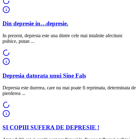
Din depresie in…depresie.
In prezent, depresia este una dintre cele mai intalnite afectiuni
psihice, putan ...
Depresia datorata unui Sine Fals
Depresia este durerea, care nu mai poate fi reprimata, determinata de
pierderea ...
SI COPIII SUFERA DE DEPRESIE !