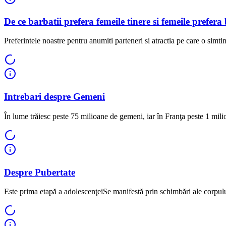
De ce barbatii prefera femeile tinere si femeile prefera
Preferintele noastre pentru anumiti parteneri si atractia pe care o simtim
Intrebari despre Gemeni
În lume trăiesc peste 75 milioane de gemeni, iar în Franţa peste 1 mil
Despre Pubertate
Este prima etapă a adolescenţeiSe manifestă prin schimbări ale corpului,