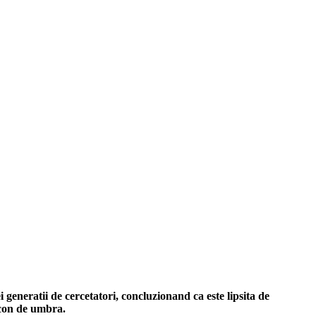
 generatii de cercetatori, concluzionand ca este lipsita de
n con de umbra.