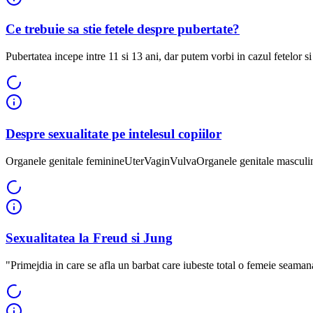
Ce trebuie sa stie fetele despre pubertate?
Pubertatea incepe intre 11 si 13 ani, dar putem vorbi in cazul fetelor si 
Despre sexualitate pe intelesul copiilor
Organele genitale feminineUterVaginVulvaOrganele genitale masculine
Sexualitatea la Freud si Jung
"Primejdia in care se afla un barbat care iubeste total o femeie seamana