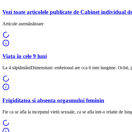
Vezi toate articolele publicate de Cabinet individual 
Articole asemănătoare
Viaţa în cele 9 luni
La 4 săptămâniDimensiuni: embrionul are cca 6 mm lungime. Ochii, pic
Frigiditatea si absenta orgasmului feminin
Fie ca se afla la inceputul vietii sexuale, ca se afla intr-o relatie de lu