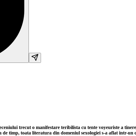
eniului trecut o manifestare teribilista cu tente voyeuriste a tinerei
ada de timp, toata literatura din domeniul sexologiei s-a aflat intr-u