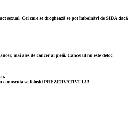
tact sexual. Cei care se droghează se pot îmbolnăvi de SIDA dacă
cer, mai ales de cancer al pielii. Cancerul nu este deloc
ea.
putin cunoscuta sa folositi PREZERVATIVUL!!!