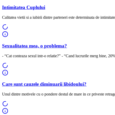
Intimitatea Cuplului
Calitatea vietii si a iubirii dintre parteneri este determinata de intimitate.
Sexualitatea mea, o problema?
- “Cat conteaza sexul intr-o relatie?” - “Cand lucrurile merg bine, 20%,
Care sunt cauzele diminuarii libidoului?
Unul dintre motivele cu o pondere destul de mare in ce priveste retrage