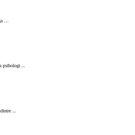
nga …
 psihologi ...
intre ...