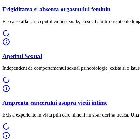
Frigiditatea si absenta orgasmului feminin
Fie ca se afla la inceputul vietii sexuale, ca se afla intr-o relatie de lu
Apetitul Sexual
Independent de comportamentul sexual psihobiologic, exista si o latura
Amprenta cancerului asupra vietii intime
Exista experiente in viata prin care nimeni nu si-ar dori sa treaca. Una d