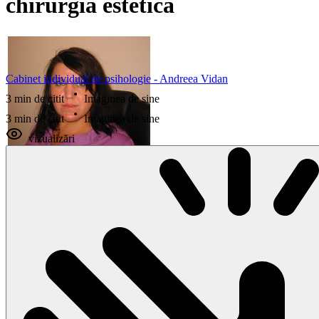
chirurgia estetica
Cabinet individual de psihologie - Andreea Vidan
3 min de citit
Imaginea de sine
3 min de citit
Imaginea de sine
vizualizări