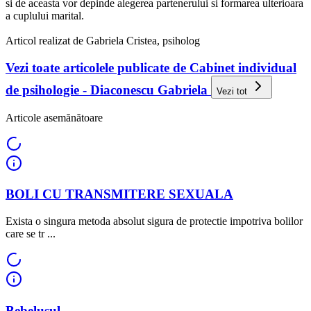
si de aceasta vor depinde alegerea partenerului si formarea ulterioara
a cuplului marital.
Articol realizat de Gabriela Cristea, psiholog
Vezi toate articolele publicate de Cabinet individual
de psihologie - Diaconescu Gabriela
Vezi tot
Articole asemănătoare
BOLI CU TRANSMITERE SEXUALA
Exista o singura metoda absolut sigura de protectie impotriva bolilor
care se tr ...
Bebelusul