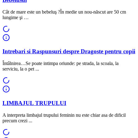
Cât de mare este un bebeluş ?În medie un nou-născut are 50 cm
lungime şi …
Intrebari si Raspunsuri despre Dragoste pentru copii
Întâlnirea…Se poate intimpa oriunde: pe strada, la scoala, la
serviciu, la o pet ...
LIMBAJUL TRUPULUI
A interpreta limbajul trupului feminin nu este chiar asa de dificil
precum crezi ...