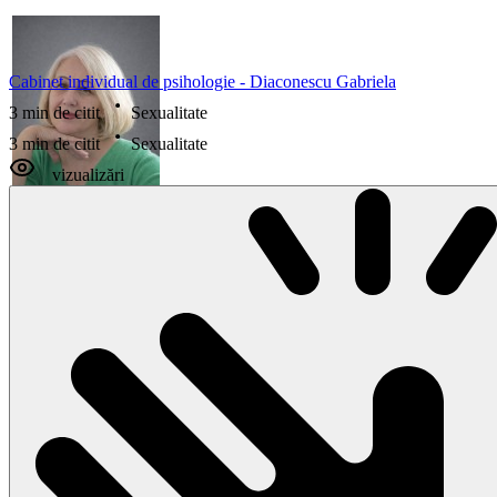
Cabinet individual de psihologie - Diaconescu Gabriela
3 min de citit
Sexualitate
3 min de citit
Sexualitate
vizualizări