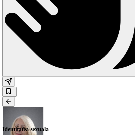
Identitatea sexuala