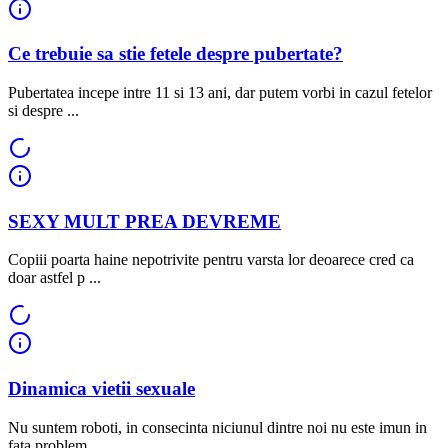
Ce trebuie sa stie fetele despre pubertate?
Pubertatea incepe intre 11 si 13 ani, dar putem vorbi in cazul fetelor
si despre ...
SEXY MULT PREA DEVREME
Copiii poarta haine nepotrivite pentru varsta lor deoarece cred ca
doar astfel p ...
Dinamica vietii sexuale
Nu suntem roboti, in consecinta niciunul dintre noi nu este imun in
fata problem ...