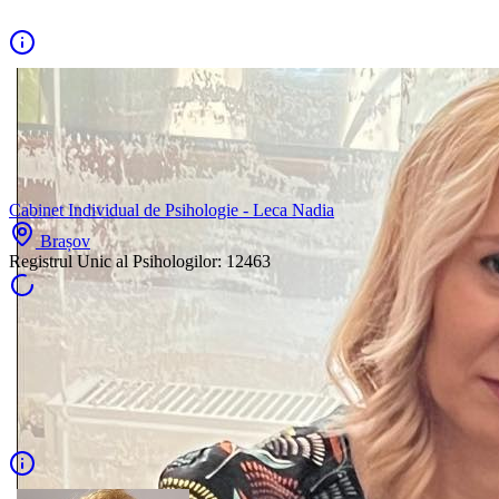
Cabinet Individual de Psihologie - Leca Nadia
Brașov
Registrul Unic al Psihologilor:
12463