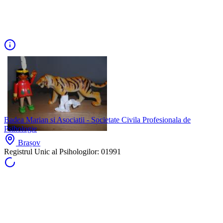
Badea Marian si Asociatii - Societate Civila Profesionala de
Psihologie
Brașov
Registrul Unic al Psihologilor:
01991