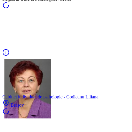
Cabinet individual de psihologie - Codleanu Liliana
Brașov