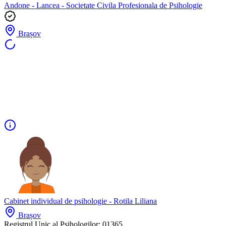
Andone - Lancea - Societate Civila Profesionala de Psihologie
Brașov
Cabinet individual de psihologie - Rotila Liliana
Brașov
Registrul Unic al Psihologilor:
01365